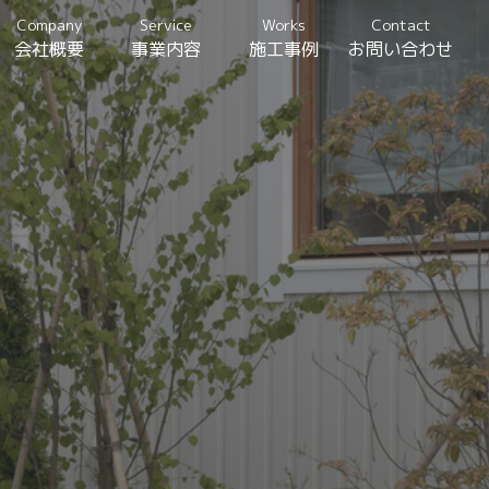
Company
Service
Works
Contact
会社概要
事業内容
施工事例
お問い合わせ