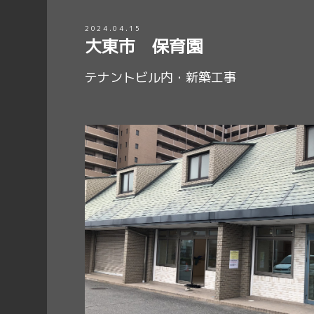
2024.04.15
大東市 保育園
テナントビル内・新築工事